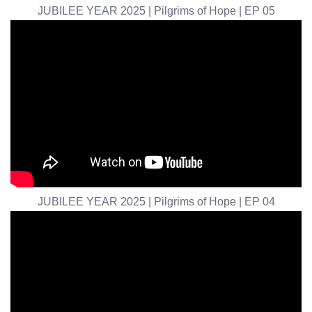
JUBILEE YEAR 2025 | Pilgrims of Hope | EP 05
JUBILEE YEAR 2025 | Pilgrims of Hope | EP 04