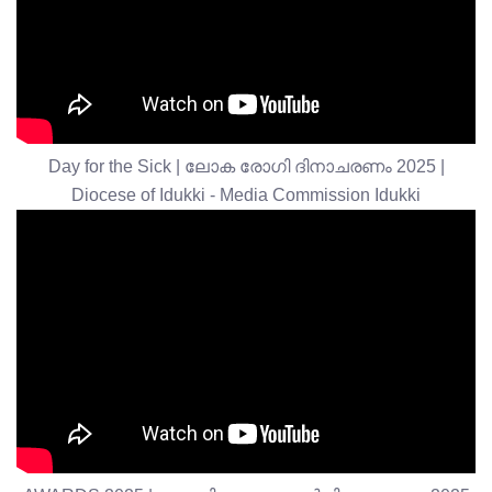
Day for the Sick | ലോക രോഗി ദിനാചരണം 2025 |
Diocese of Idukki - Media Commission Idukki