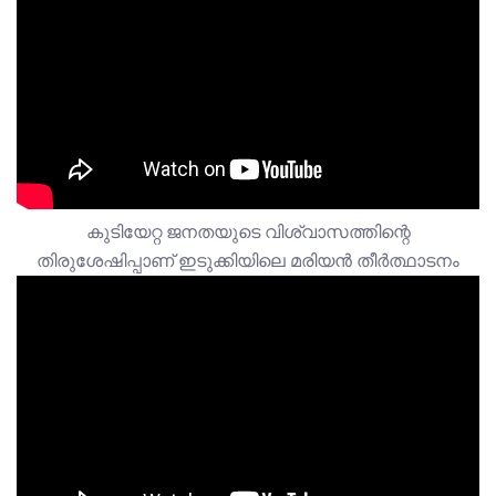
കുടിയേറ്റ ജനതയുടെ വിശ്വാസത്തിന്റെ
തിരുശേഷിപ്പാണ് ഇടുക്കിയിലെ മരിയൻ തീർത്ഥാടനം