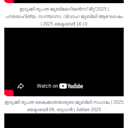
ഇടുക്കി രൂപത ജൂബിലേറിയൻസ് മീറ്റ് 2025 |
പൗരോഹിത്യ, സന്യാസ, വിവാഹ ജൂബിലി ആഘോഷം
| 2025 ഒക്ടോബർ 16 | 0
ഇടുക്കി രൂപത കൈക്കാരന്മാരുടെ ജൂബിലി സംഗമം | 2025
ഒക്ടോബർ 08, ബുധൻ | Jublee 2025