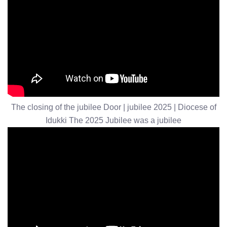
The closing of the jubilee Door | jubilee 2025 | Diocese of
Idukki The 2025 Jubilee was a jubilee