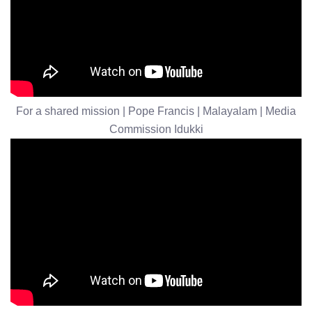
For a shared mission | Pope Francis | Malayalam | Media
Commission Idukki