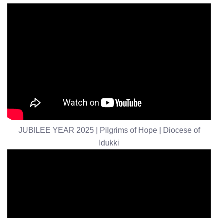
JUBILEE YEAR 2025 | Pilgrims of Hope | Diocese of
Idukki