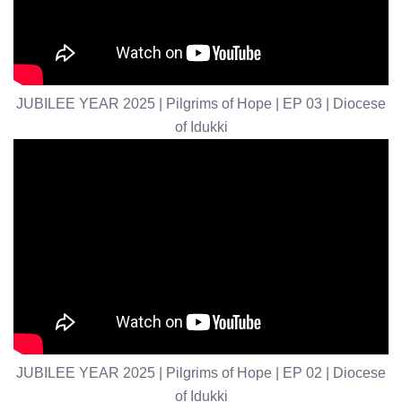
JUBILEE YEAR 2025 | Pilgrims of Hope | EP 03 | Diocese
of Idukki
JUBILEE YEAR 2025 | Pilgrims of Hope | EP 02 | Diocese
of Idukki